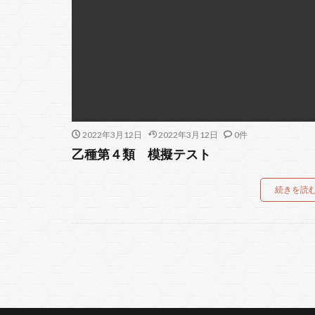
2022年3月12日
2022年3月12日
0件
乙種第４類 模擬テスト
続きを読