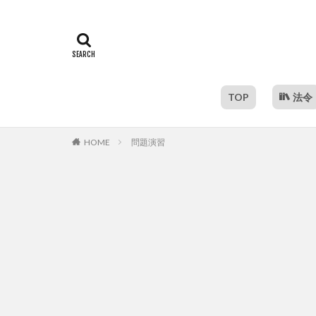
TOP
法令
HOME
問題演習