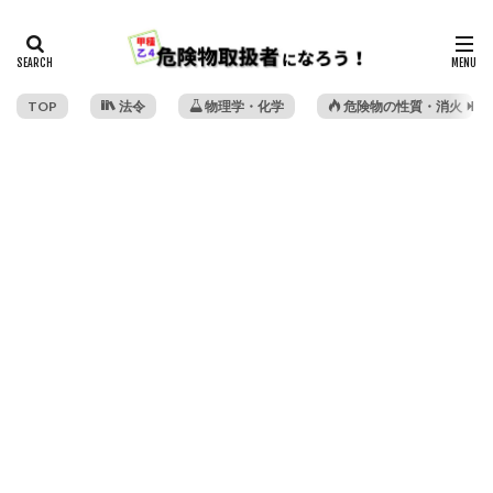
TOP
法令
物理学・化学
危険物の性質・消火