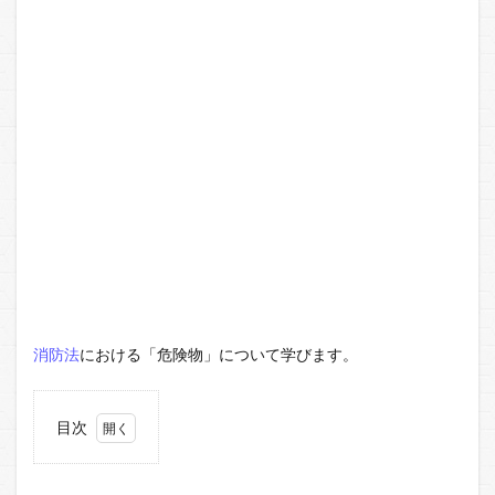
消防法
における「危険物」について学びます。
目次
1
危険