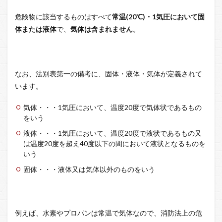
危険物に該当するものはすべて
常温(20℃)・1気圧において固
体または液体
で、
気体は含まれません
。
なお、法別表第一の備考に、固体・液体・気体が定義されて
います。
気体・・・1気圧において、温度20度で気体状であるもの
をいう
液体・・・1気圧において、温度20度で液状であるもの又
は温度20度を超え40度以下の間において液状となるものを
いう
固体・・・液体又は気体以外のものをいう
例えば、水素やプロパンは常温で気体なので、消防法上の危