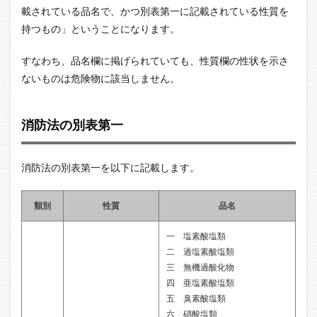
載されている品名で、かつ別表第一に記載されている性質を
持つもの」ということになります。
すなわち、品名欄に掲げられていても、性質欄の性状を示さ
ないものは危険物に該当しません。
消防法の別表第一
消防法の別表第一を以下に記載します。
類別
性質
品名
一 塩素酸塩類
二 過塩素酸塩類
三 無機過酸化物
四 亜塩素酸塩類
五 臭素酸塩類
六 硝酸塩類