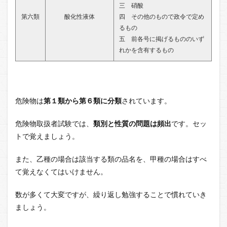
三 硝酸
第六類
酸化性液体
四 その他のもので政令で定め
るもの
五 前各号に掲げるもののいず
れかを含有するもの
危険物は
第１類から第６類に分類
されています。
危険物取扱者試験では、
類別と性質の問題は頻出
です。セッ
トで覚えましょう。
また、乙種の場合は該当する類の品名を、甲種の場合はすべ
て覚えなくてはいけません。
数が多くて大変ですが、繰り返し勉強することで慣れていき
ましょう。