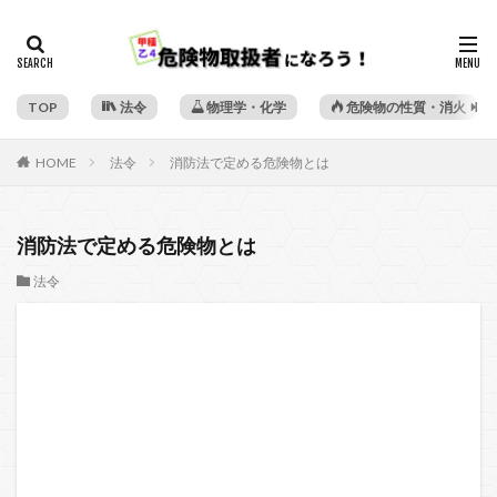
TOP
法令
物理学・化学
危険物の性質・消火
HOME
法令
消防法で定める危険物とは
消防法で定める危険物とは
法令