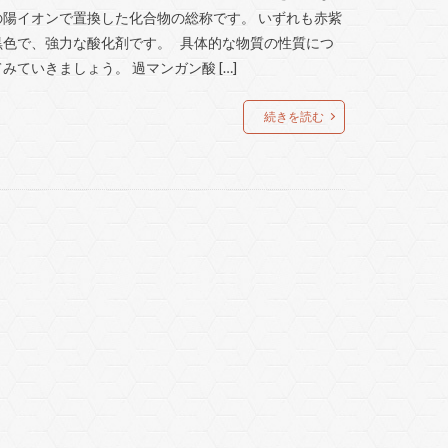
の陽イオンで置換した化合物の総称です。 いずれも赤紫
黒色で、強力な酸化剤です。 具体的な物質の性質につ
みていきましょう。 過マンガン酸 […]
続きを読む